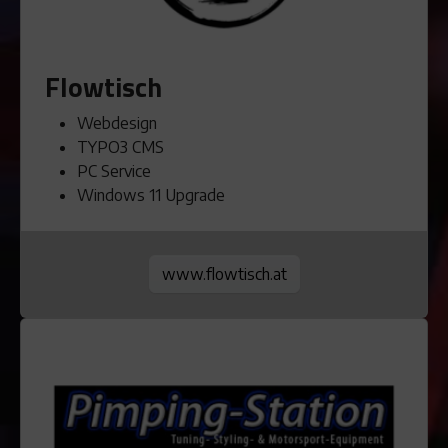
Flowtisch
Webdesign
TYPO3 CMS
PC Service
Windows 11 Upgrade
www.flowtisch.at