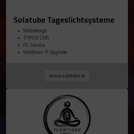
Solatube Tageslichtsysteme
Webdesign
TYPO3 CMS
PC Service
Windows 11 Upgrade
www.solatube.at