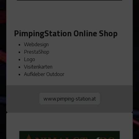
PimpingStation Online Shop
Webdesign
PrestaShop
Logo
Visitenkarten
Aufkleber Outdoor
www.pimping-station.at